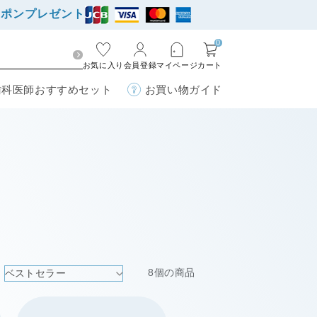
ーポンプレゼント
0
お気に入り
会員登録
マイページ
カート
歯科医師おすすめセット
お買い物ガイド
8個の商品