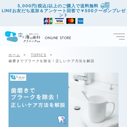
ンツに
5,000円(税込)以上のご購入で送料無料
進む
LINEお友だち追加＆アンケート回答で￥500クーポンプレゼ
ント
ONLINE STORE
ホーム
TOPICS
歯磨きでプラークを除去！正しいケア方法を解説