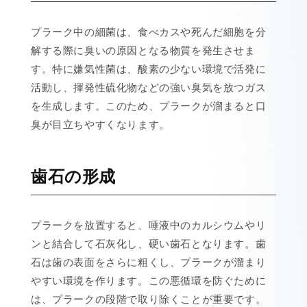
プラーク中の細菌は、食べカスや死んだ細胞を分
解する際に臭いの原因となる物質を発生させま
す。特に嫌気性菌は、酸素の少ない環境で活発に
活動し、揮発性硫化物などの強い臭気を放つガス
を生成します。このため、プラークが溜まると口
臭が目立ちやすくなります。
歯石の形成
プラークを放置すると、唾液中のカルシウムやリ
ンと結合して石灰化し、硬い歯石となります。歯
石は歯の表面をさらに粗くし、プラークが溜まり
やすい環境を作ります。この悪循環を防ぐために
は、プラークの段階で取り除くことが重要です。