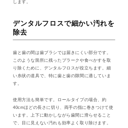
します。
デンタルフロスで細かい汚れを
除去
歯と歯の間は歯ブラシでは届きにくい部分です。
このような箇所に残ったプラークや食べかすを取
り除くために、デンタルフロスが役立ちます。細
い糸状の道具で、特に歯と歯の隙間に適していま
す。
使用方法も簡単です。ロールタイプの場合、約
40cmほどの長さに切り、両手の指に巻きつけて使
います。上下に動かしながら歯間に滑らせること
で、目に見えない汚れも効率よく取り除けます。